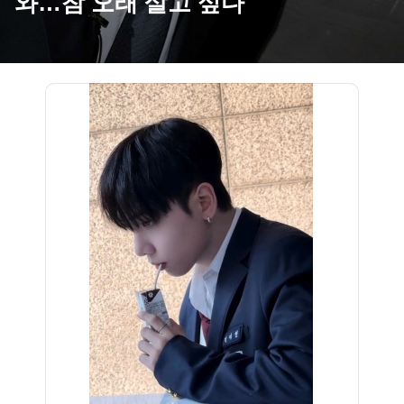
와…참 오래 살고 싶다