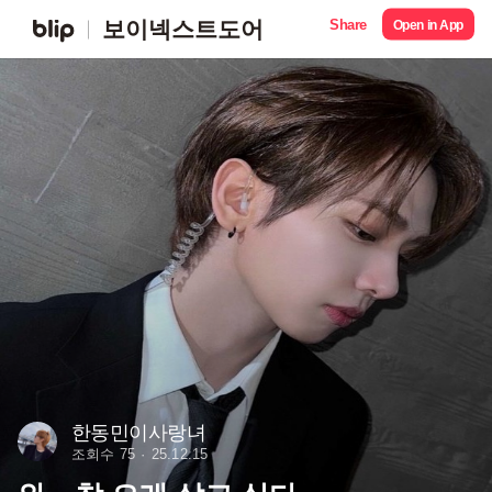
Share
보이넥스트도어
Open in App
한동민이사랑녀
조회수 75
25.12.15