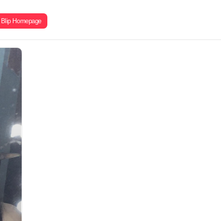
Blip Homepage