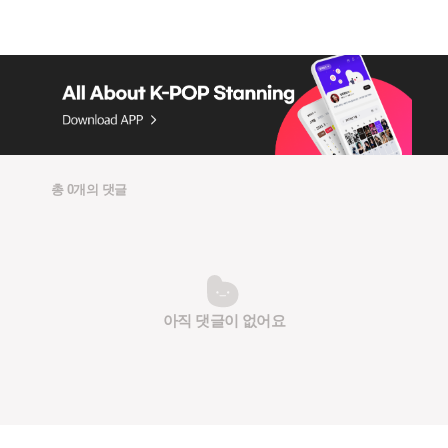
총 0개의 댓글
아직 댓글이 없어요