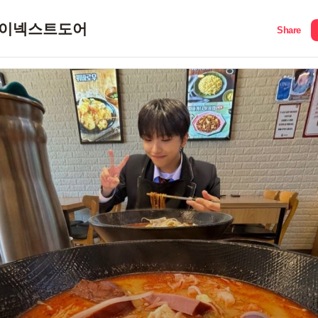
이넥스트도어
Share