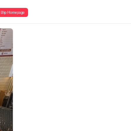
Blip Homepage