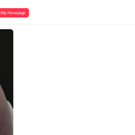
Blip Homepage