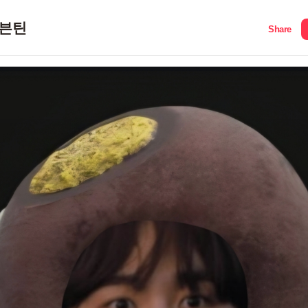
븐틴
Share