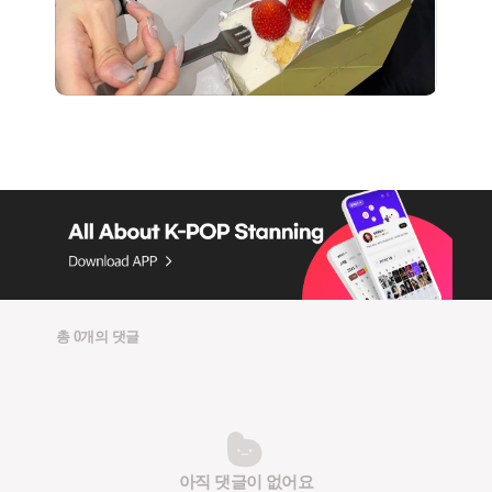
총 0개의 댓글
아직 댓글이 없어요