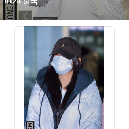
0124 출국