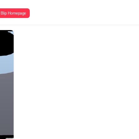
Blip Homepage