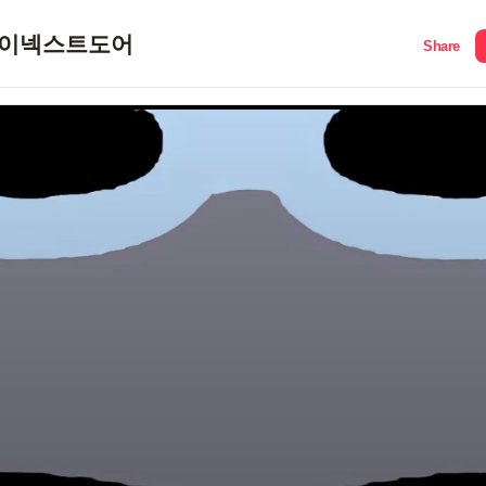
이넥스트도어
Share