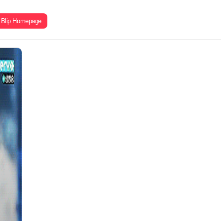
Blip Homepage