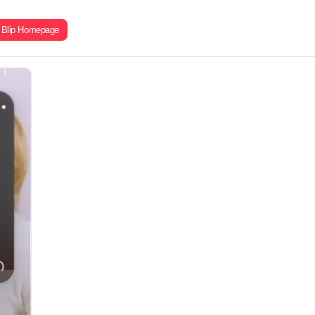
Blip Homepage