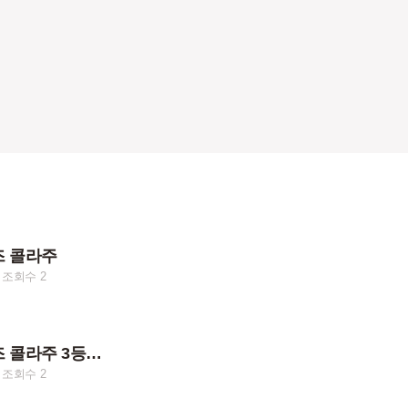
즈 콜라주
조회수 2
토픽2등 혁명즈 콜라주 3등까지만 올릴게요
조회수 2