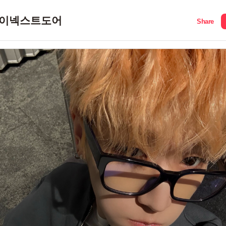
이넥스트도어
Share