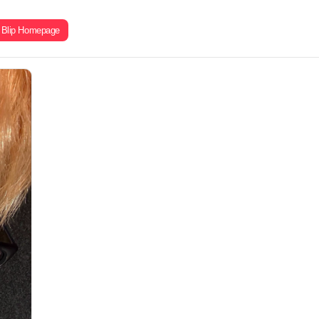
Blip Homepage