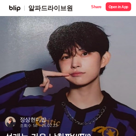
Share
알파드라이브원
Open in App
정상현미밥
조회수 58
26.02.23