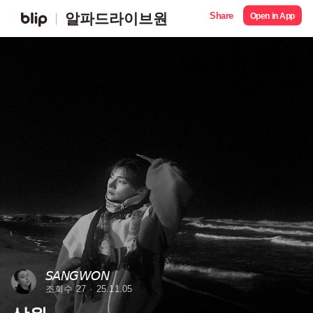
Share
알파드라이브원
Open in App
𝘚𝘈𝘕𝘎𝘞𝘖𝘕
조회수 27
25.11.05