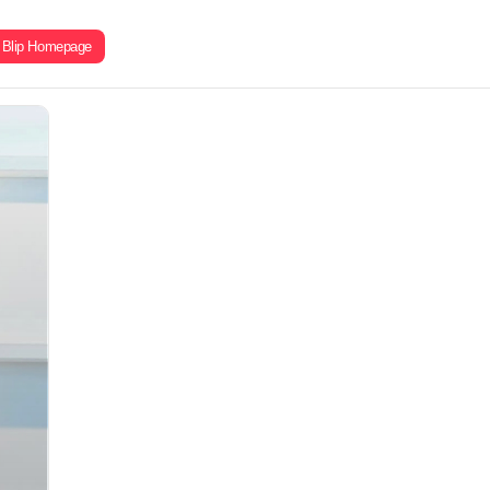
Blip Homepage