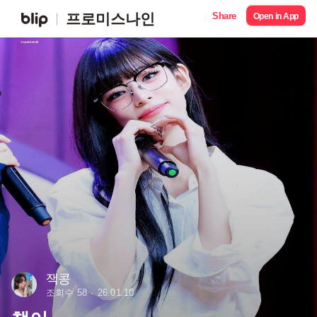
Share
프로미스나인
Open in App
잭콩
조회수 58
26.01.10