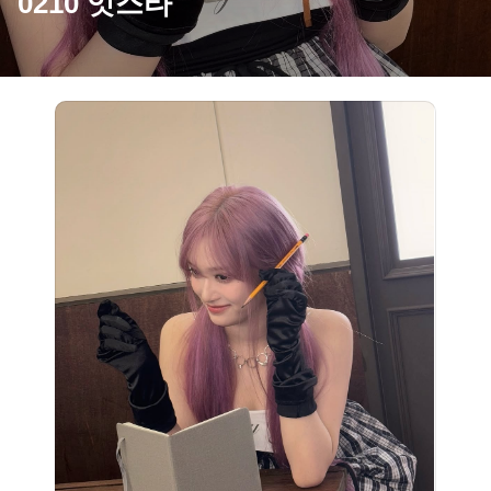
0210 잇스타