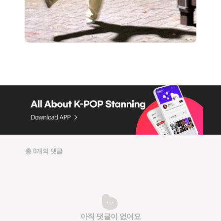
총 0개의 댓글
아직 댓글이 없어요