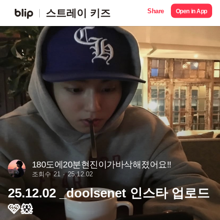
Share
스트레이 키즈
Open in App
180도에20분현진이가바삭해졌어요!!
조회수 21
25.12.02
25.12.02 _doolsenet 인스타 업로드
🩷🐹