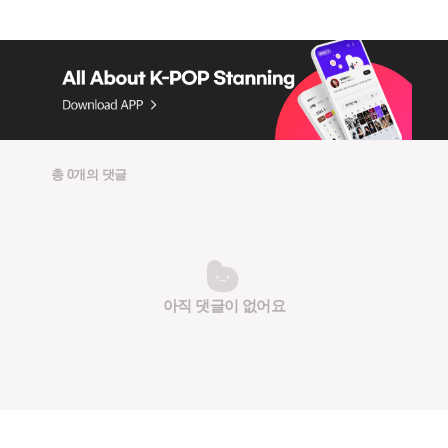
총 0개의 댓글
아직 댓글이 없어요