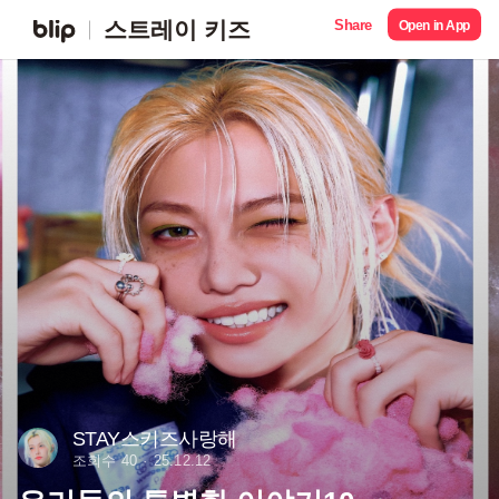
Share
스트레이 키즈
Open in App
STAY스키즈사랑해
조회수 40
25.12.12