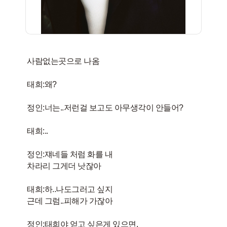
사람없는곳으로 나옴
태희:왜?
정인:너는..저런걸 보고도 아무생각이 안들어?
태희:..
정인:쟤네들 처럼 화를 내
차라리 그게더 낫잖아
태희:하..나도그러고 싶지
근데 그럼..피해가 가잖아
정인:태희야 얻고 싶은게 있으면,