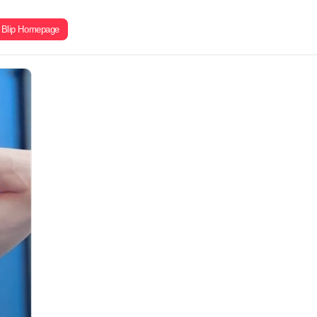
Blip Homepage