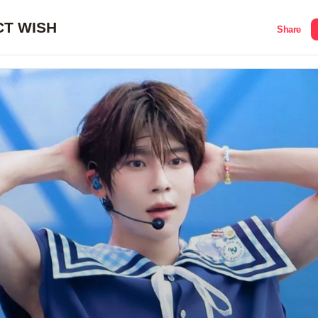
CT WISH
Share