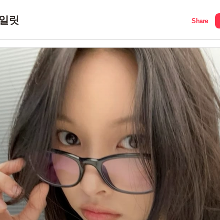
일릿
Share