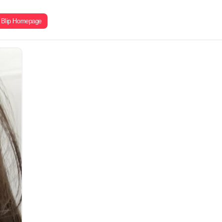
Blip Homepage