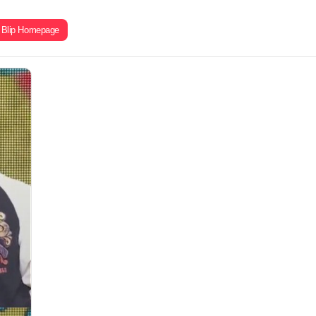
Blip Homepage