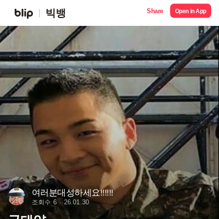
Share
빅뱅
Open in App
여러분대성하세요!!!!!!
조회수 6
26.01.30