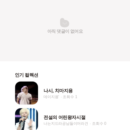
아직 댓글이 없어요
인기 컬렉션
나시, 치마지용
데이지용'
조회수 1
전설의 어린왕자시절
나는지드라공남들이머라건
조회수 0