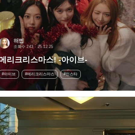
해삡
조회수 243
25.12.25
메리크리스마스! -아이브-
#아이브
#메리크리스마스
#인스타