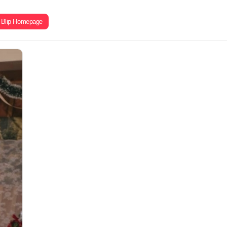
Blip Homepage