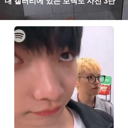
내 갤러리에 있는 보넥도 사진 3탄