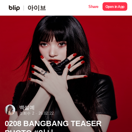
Share
아이브
Open in App
백설예
조회수 2
26.02.22
0208 BANGBANG TEASER