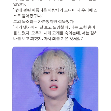
열었다.
"덫에 걸린 아름다운 파랑새가 드디어 내 우리에 스
스로 들어왔구나."
그의 목소리는 차분했지만 섬뜩했다.
"네가 냇가에서 날 보고 도망칠 때, 나는 묘한 흥미
를 느꼈다. 모두가 내게 고개를 숙이는데, 너는 감히