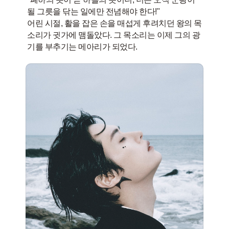
될 그릇을 닦는 일에만 전념해야 한다!"
어린 시절, 활을 잡은 손을 매섭게 후려치던 왕의 목
소리가 귓가에 맴돌았다. 그 목소리는 이제 그의 광