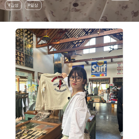
#감성
#일상