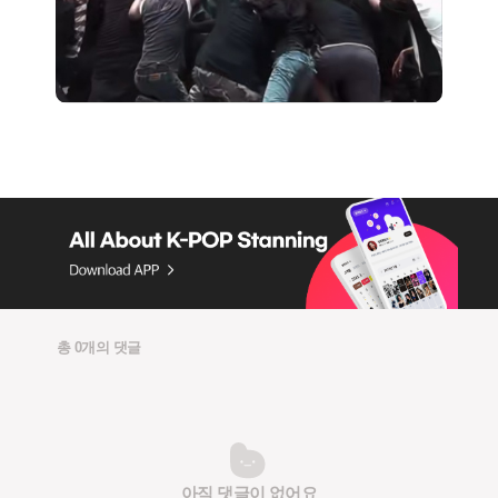
총 0개의 댓글
아직 댓글이 없어요