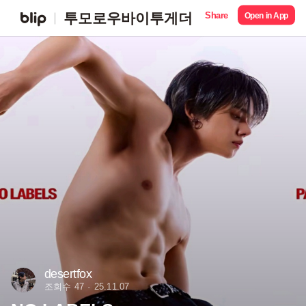
Share
투모로우바이투게더
Open in App
desertfox
조회수 47
25.11.07