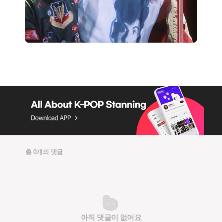
총 0개의 댓글
아직 댓글이 없어요