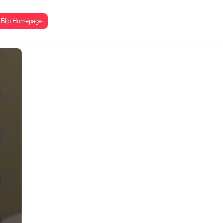
Blip Homepage