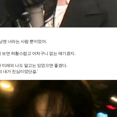
세상엔 너라는 사람 뿐이었어.
 보면 허황스럽고 어처구니 없는 얘기겠지.
 미래의 나도 알고는 있었으면 좋겠다.