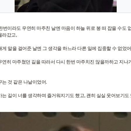
 한번이라도 우연히 마주친 날엔 마음이 하늘 위로 붕 떠 잡을 수도 
올라갔고,
내게 말을 걸어준 날엔 그 생각을 하느라 다른 일에 집중할 수 없었어
우연히 마주쳤던 길을 따라서 다시 한번 마주치진 않을까하고 지나
꾸는 것 같은 나날이었어.
가는 길이 너를 생각하며 즐거워지기도 했고, 괜히 실실 웃어보기도 했