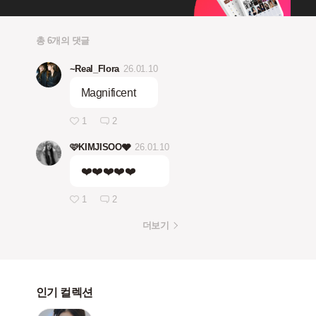
총 6개의 댓글
~Real_Flora
26.01.10
Magnificent
1
2
🩷KIMJISOO🩶
26.01.10
❤️❤️❤️❤️❤️
1
2
더보기
인기 컬렉션