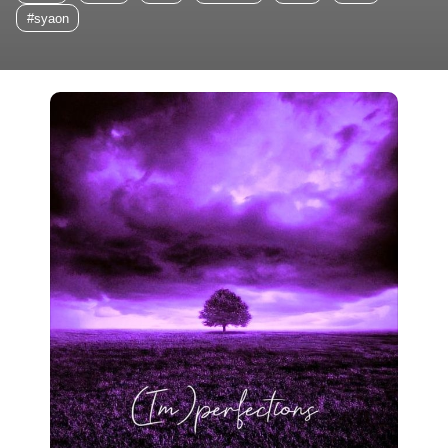
#syaon