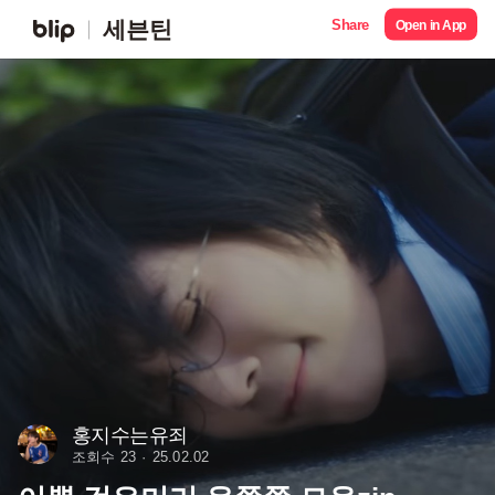
Share
세븐틴
Open in App
홍지수는유죄
조회수 23
25.02.02