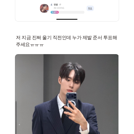
저 지금 진쩌 울기 직전인데 누가 제발 준서 투표해