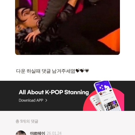
총 9개의 댓글
야르테이
26.01.24