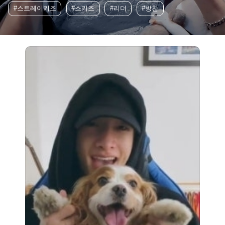
#스트레이키즈
#스키즈
#리더
#방찬