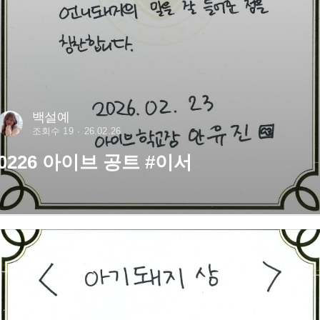
백설예
조회수 19
26.02.26
0226 아이브 공트 #이서