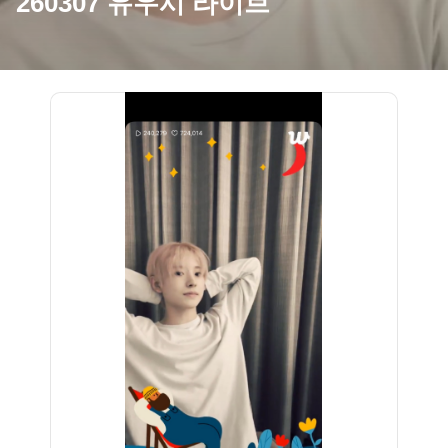
260307 유우시 라이브