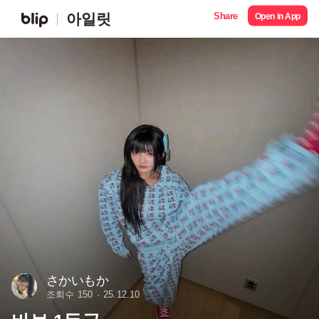
Share
아일릿
Open in App
さかいもか
조회수 150
25.12.10