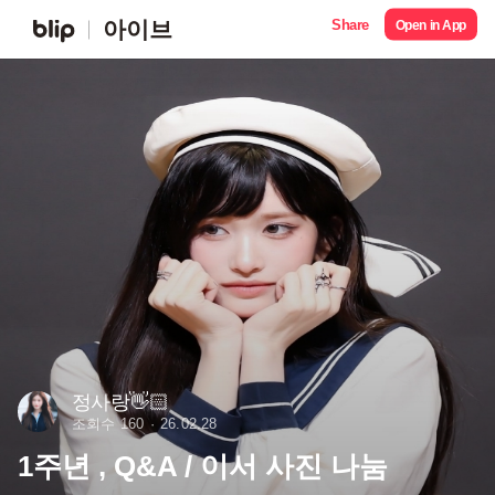
Share
아이브
Open in App
정사랑👋🏻
조회수 160
26.02.28
1주년 , Q&A / 이서 사진 나눔