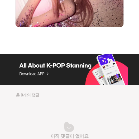
총 0개의 댓글
아직 댓글이 없어요