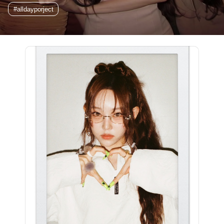
#alldayporject