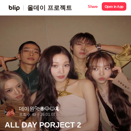
Share
올데이 프로젝트
Open in App
데이원🐆🐝🐶🐱🦎
조회수 49
26.01.07
ALL DAY PORJECT 2