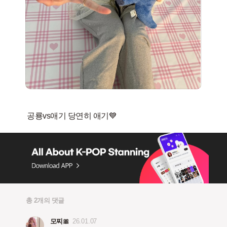
총 2개의 댓글
모찌🎀
26.01.07