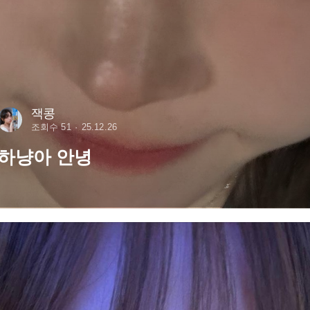
잭콩
조회수 51
25.12.26
하냥아 안녕