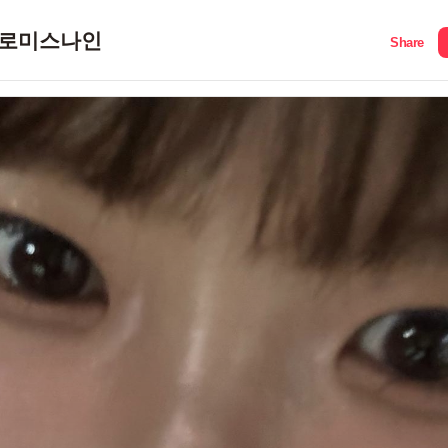
로미스나인
Share