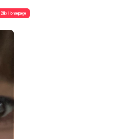
Blip Homepage