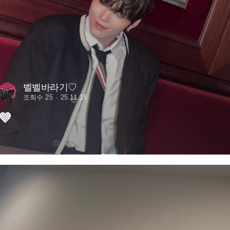
벨벨바라기♡
조회수 25
25.11.15
💜