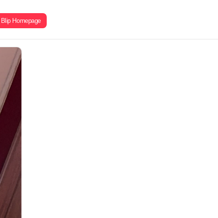
Blip Homepage