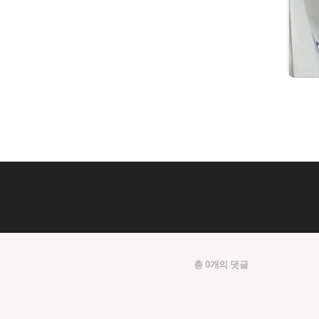
총 0개의 댓글