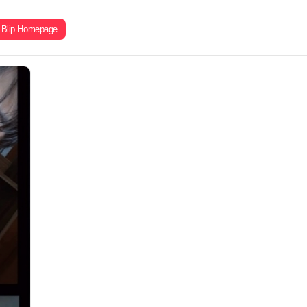
Blip Homepage