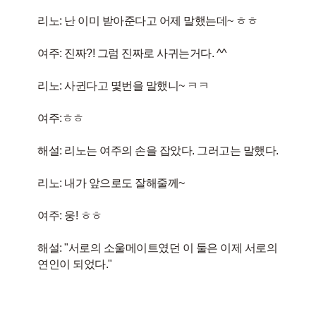
리노: 난 이미 받아준다고 어제 말했는데~ ㅎㅎ
여주: 진짜?! 그럼 진짜로 사귀는거다. ^^
리노: 사귄다고 몇번을 말했니~ ㅋㅋ
여주:ㅎㅎ
해설: 리노는 여주의 손을 잡았다. 그러고는 말했다.
리노: 내가 앞으로도 잘해줄께~
여주: 웅! ㅎㅎ
해설: "서로의 소울메이트였던 이 둘은 이제 서로의
연인이 되었다."