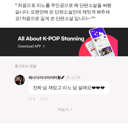
* 처음으로 리노를 주인공으로 해 단편소설을 써봤
습니다. 오랜만에 쓴 단편소설인데 재밋게 봐주세
총 2개의 댓글
섹시다이너마이터황🧨
25.12.28
진짜 넘 재밌고 리노 넘 설레요❤️❤️❤️
1
1
더보기