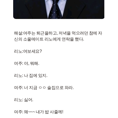
해설:여주는 퇴근을하고, 저녁을 먹으려던 참에 자
신의 소울메이트 리노에게 연락을 했다.
리노:여보세요?
여주: 야, 뭐해.
리노: 나 집에 있지.
여주: 너 지금 ㅇㅇ 술집으로 와라.
리노: 싫어.
여주: 왜~~~ 내가 밥 사줄께!