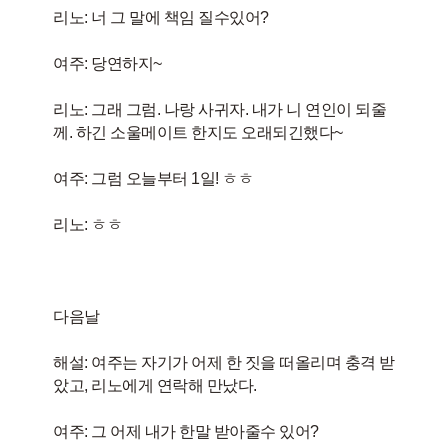
리노: 너 그 말에 책임 질수있어?
여주: 당연하지~
리노: 그래 그럼. 나랑 사귀자. 내가 니 연인이 되줄
께. 하긴 소울메이트 한지도 오래되긴했다~
여주: 그럼 오늘부터 1일! ㅎㅎ
리노: ㅎㅎ
다음날
해설: 여주는 자기가 어제 한 짓을 떠올리며 충격 받
았고, 리노에게 연락해 만났다.
여주: 그 어제 내가 한말 받아줄수 있어?