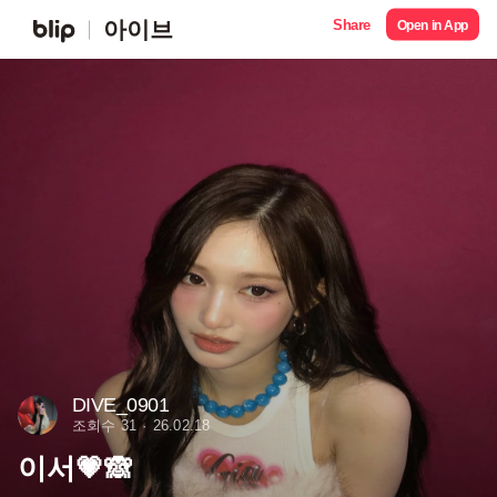
Share
아이브
Open in App
DIVE_0901
조회수 31
26.02.18
이서💗🙈