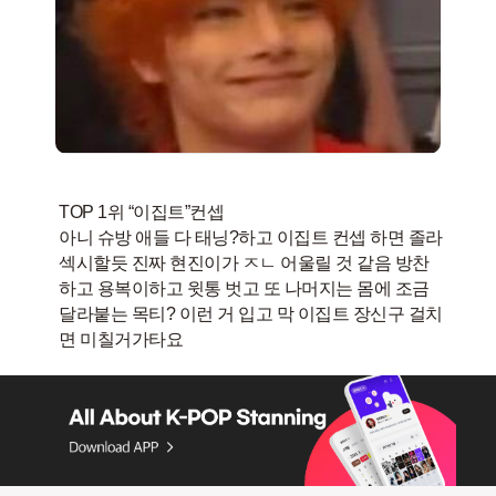
TOP 1위 “이집트”컨셉
아니 슈방 애들 다 태닝?하고 이집트 컨셉 하면 졸라
섹시할듯 진짜 현진이가 ㅈㄴ 어울릴 것 같음 방찬
하고 용복이하고 윗통 벗고 또 나머지는 몸에 조금
달라붙는 목티? 이런 거 입고 막 이집트 장신구 걸치