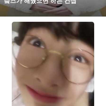
슼즈가 해줬으면 하는 컨셉