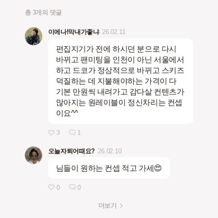
총 3개의 댓글
이에나!막내가좋냐
26.02.11
편집지기가 전에 하시던 분으로 다시
바뀌고 팬미팅을 인천이 아닌 서울에서
하고 드코가 정상적으로 바뀌고 스키즈
덕질하는 데 지불해야하는 가격이 다
기본 만원씩 내려가고 감다살 컨텐츠가
많아지는 원레이블이 정신차리는 컨셉
이요^^
3
1
오늘자퇴어때요?
26.02.10
님들이 원하는 컨셉 적고 가세😍
0
0
더보기