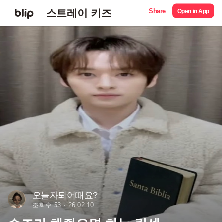
Share
스트레이 키즈
Open in App
오늘자퇴어때요?
조회수 53
26.02.10