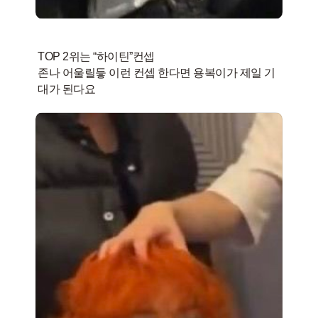
TOP 2위는 “하이틴”컨셉
존나 어울릴듷 이런 컨셉 한다면 용복이가 제일 기