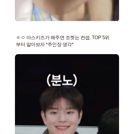
ㅎㅇ 아스키즈가 해주면 조켓는 컨셉. TOP 5위