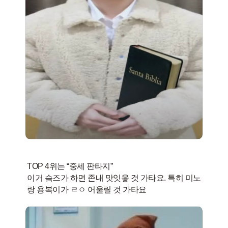
TOP 4위는 “중세 판타지”
이거 슼즈가 하면 존내 맛잇읗 것 가타요. 특히 미노