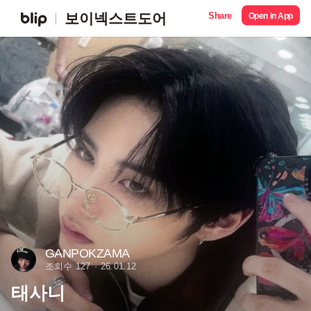
Share
보이넥스트도어
Open in App
GANPOKZAMA
조회수 127
26.01.12
태사니